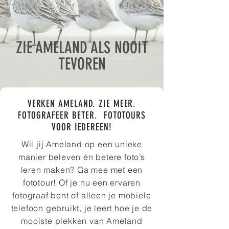
ZIE AMELAND ALS NOOIT
TEVOREN
VERKEN AMELAND. ZIE MEER.
FOTOGRAFEER BETER. FOTOTOURS
VOOR IEDEREEN!
Wil jij Ameland op een unieke
manier beleven én betere foto’s
leren maken? Ga mee met een
fototour! Of je nu een ervaren
fotograaf bent of alleen je mobiele
telefoon gebruikt, je leert hoe je de
mooiste plekken van Ameland